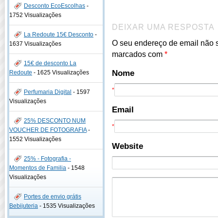
Desconto EcoEscolhas
-
1752 Visualizações
DEIXAR UMA RESPOSTA
La Redoute 15€ Desconto
-
O seu endereço de email não 
1637 Visualizações
marcados com
*
15€ de desconto La
Nome
Redoute
-
1625 Visualizações
*
Perfumaria Digital
-
1597
Visualizações
Email
25% DESCONTO NUM
*
VOUCHER DE FOTOGRAFIA
-
1552 Visualizações
Website
25% - Fotografia -
Momentos de Familia
-
1548
Visualizações
Portes de envio grátis
Bebijuteria
-
1535 Visualizações