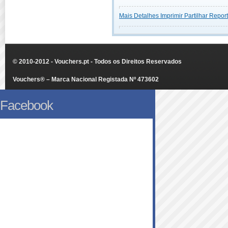
Mais Detalhes
Imprimir
Partilhar
Report
© 2010-2012 - Vouchers.pt - Todos os Direitos Reservados
Vouchers® – Marca Nacional Registada Nº 473602
Facebook