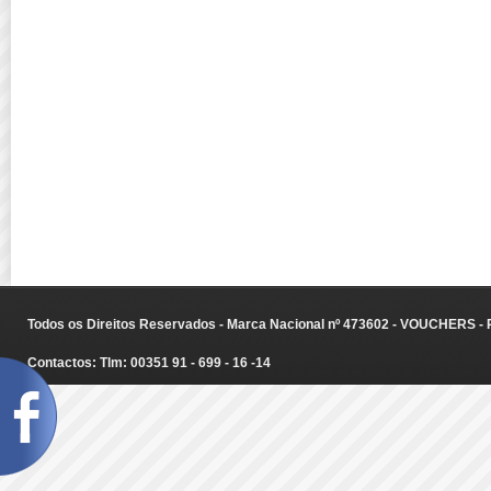
Todos os Direitos Reservados - Marca Nacional nº 473602 - VOUCHERS - Ru
Contactos: Tlm: 00351 91 - 699 - 16 -14