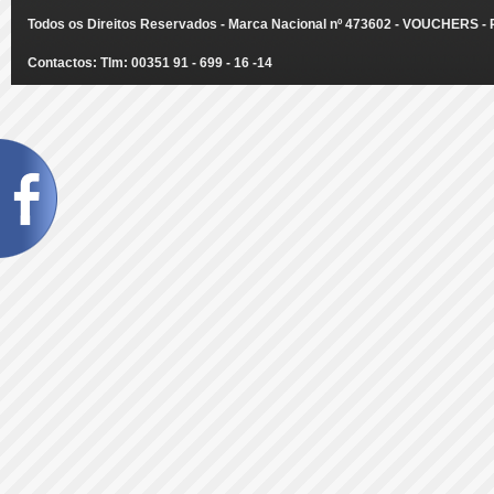
Todos os Direitos Reservados - Marca Nacional nº 473602 - VOUCHERS - Ru
Contactos: Tlm: 00351 91 - 699 - 16 -14