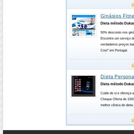
Ginásios Fitn
Dieta método Duka
50% desconto nos giná
Encontre um serviço d
verdadeiros preços ba
Cost" em Portugal.
Dieta Persona
Dieta método Duka
Cuide de si e ofereça 
Cheque Oferta de 1000
melhor clínica de dieta