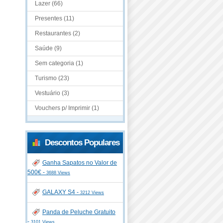
Lazer (66)
Presentes (11)
Restaurantes (2)
Saúde (9)
Sem categoria (1)
Turismo (23)
Vestuário (3)
Vouchers p/ Imprimir (1)
Descontos Populares
Ganha Sapatos no Valor de
500€ -
3688 Views
GALAXY S4 -
3212 Views
Panda de Peluche Gratuito
-
3101 Views