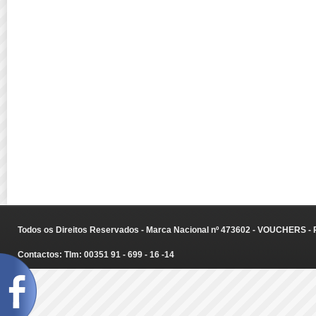
Todos os Direitos Reservados - Marca Nacional nº 473602 - VOUCHERS - Ru
Contactos: Tlm: 00351 91 - 699 - 16 -14