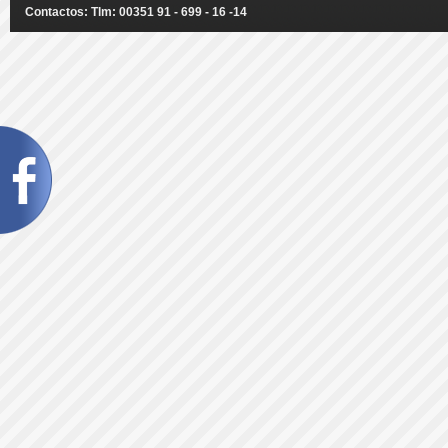
Contactos: Tlm: 00351 91 - 699 - 16 -14