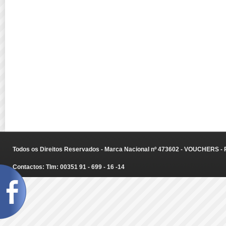
Todos os Direitos Reservados - Marca Nacional nº 473602 - VOUCHERS - Ru
Contactos: Tlm: 00351 91 - 699 - 16 -14