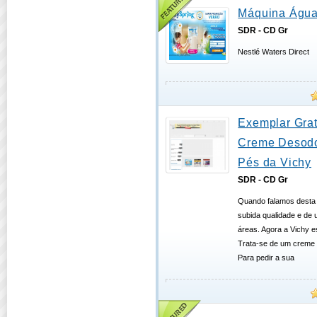
Máquina Água
SDR - CD Gr
Nestlé Waters Direct
Exemplar Grat
Creme Desodo
Pés da Vichy
SDR - CD Gr
Quando falamos desta
subida qualidade e de
áreas. Agora a Vichy e
Trata-se de um creme 
Para pedir a sua