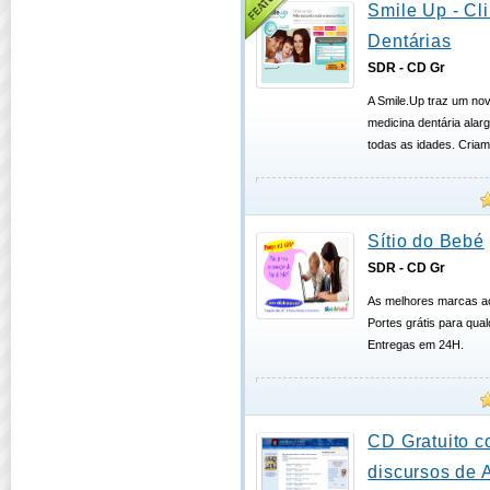
Smile Up - Cl
Dentárias
SDR - CD Gr
A Smile.Up traz um no
medicina dentária alarg
todas as idades. Cria
Sítio do Bebé
SDR - CD Gr
As melhores marcas ao
Portes grátis para qua
Entregas em 24H.
CD Gratuito c
discursos de 