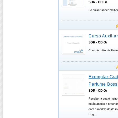
SDR - CD Gr
Se quiser saber melho
Curso Auxilia
SDR - CD Gr
Curso Auxiliar de Farm
Exemplar Grat
Perfume Boss 
SDR - CD Gr
Receber a sua é muito 
botão abaixo e preench
com a modelo deste ma
Hugo