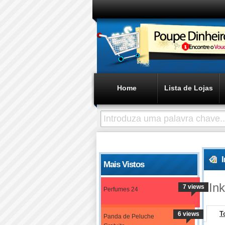
Home
Lista de Lojas
Mais Vistos
In
7 views
Perfumes 24
T
6 views
Panda de Peluche