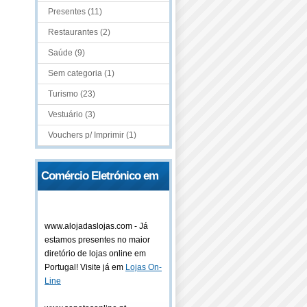
Presentes (11)
Restaurantes (2)
Saúde (9)
Sem categoria (1)
Turismo (23)
Vestuário (3)
Vouchers p/ Imprimir (1)
Comércio Eletrónico em
Portugal
www.alojadaslojas.com - Já
estamos presentes no maior
diretório de lojas online em
Portugal! Visite já em
Lojas On-
Line