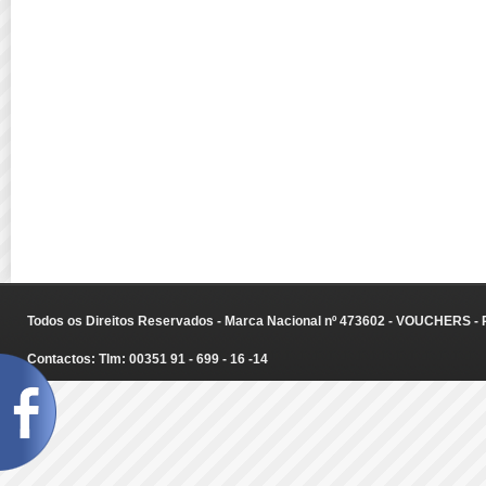
Todos os Direitos Reservados - Marca Nacional nº 473602 - VOUCHERS - Ru
Contactos: Tlm: 00351 91 - 699 - 16 -14