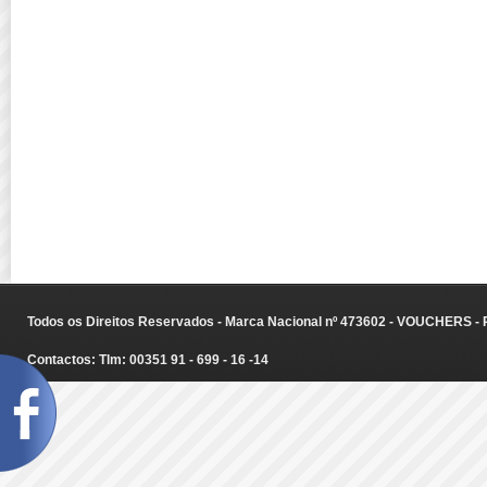
Todos os Direitos Reservados - Marca Nacional nº 473602 - VOUCHERS - Ru
Contactos: Tlm: 00351 91 - 699 - 16 -14