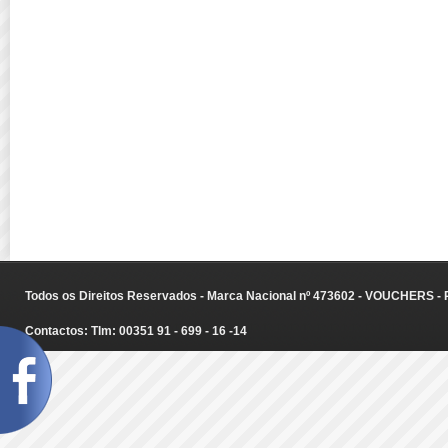
Todos os Direitos Reservados - Marca Nacional nº 473602 - VOUCHERS - Ru
Contactos: Tlm: 00351 91 - 699 - 16 -14