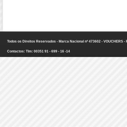
Todos os Direitos Reservados - Marca Nacional nº 473602 - VOUCHERS - Ru
Contactos: Tlm: 00351 91 - 699 - 16 -14