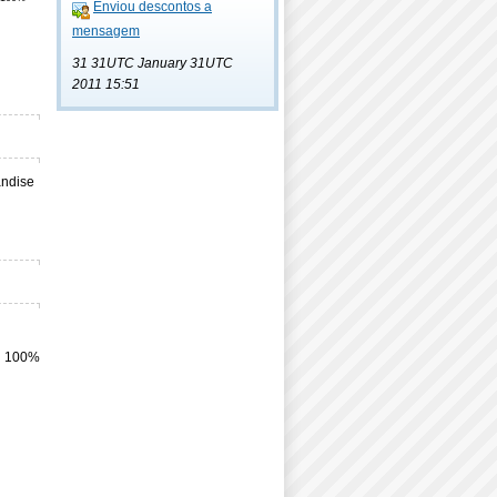
Enviou descontos a
mensagem
31 31UTC January 31UTC
2011 15:51
andise
100%