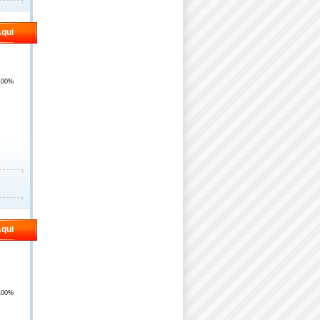
qui
100%
qui
100%