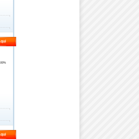
qui
100%
qui