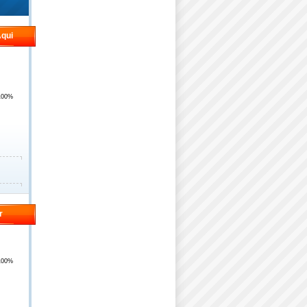
qui
100%
r
100%