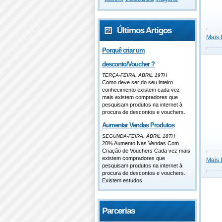
Últimos Artigos
Mais 
Porquê criar um
desconto/Voucher ?
TERÇA-FEIRA, ABRIL 19TH
Como deve ser do seu inteiro
conhecimento existem cada vez
mais existem compradores que
pesquisam produtos na internet à
procura de descontos e vouchers.
Aumentar Vendas Produtos
SEGUNDA-FEIRA, ABRIL 18TH
20% Aumento Nas Vendas Com
Criação de Vouchers Cada vez mais
existem compradores que
Mais 
pesquisam produtos na internet à
procura de descontos e vouchers.
Existem estudos
Parcerias