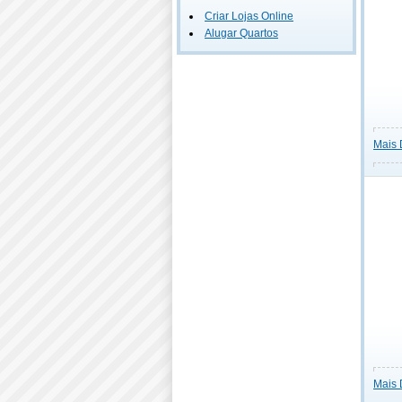
Criar Lojas Online
Alugar Quartos
Mais 
Mais 