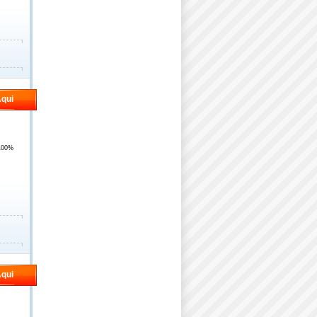
qui
100%
qui