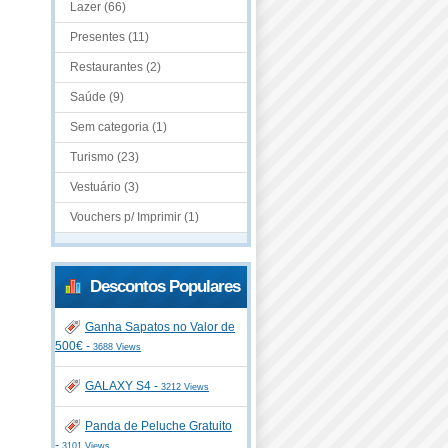
Lazer (66)
Presentes (11)
Restaurantes (2)
Saúde (9)
Sem categoria (1)
Turismo (23)
Vestuário (3)
Vouchers p/ Imprimir (1)
Descontos Populares
Ganha Sapatos no Valor de
500€ -
3688 Views
GALAXY S4 -
3212 Views
Panda de Peluche Gratuito
-
3101 Views