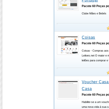
Portugal
Pacote 60 Peças po
Clube Mães e Bebés
Coisas
Pacote 60 Peças po
Coisas - Compras aos 
Leiloes.net O maior e m
leilões para comprar e
Voucher Casa
Casa
Pacote 60 Peças po
Habilite-se a um vouch
uma nova vida à sua c