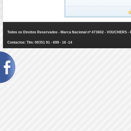
Todos os Direitos Reservados - Marca Nacional nº 473602 - VOUCHERS - Ru
Contactos: Tlm: 00351 91 - 699 - 16 -14