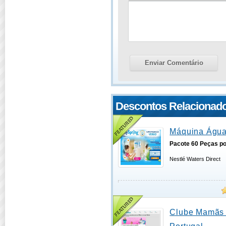
Descontos Relacionad
Máquina Água
Pacote 60 Peças po
Nestlé Waters Direct
Clube Mamãs