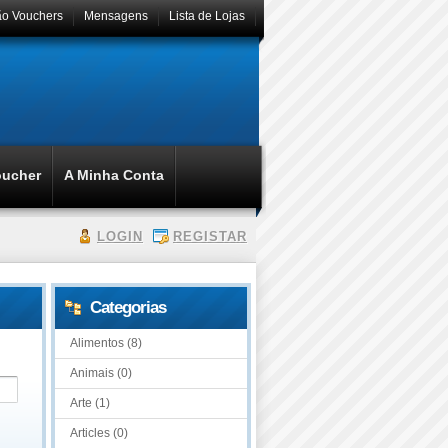
ão Vouchers
Mensagens
Lista de Lojas
oucher
A Minha Conta
LOGIN
REGISTAR
Categorias
Alimentos (8)
Animais (0)
Arte (1)
Articles (0)