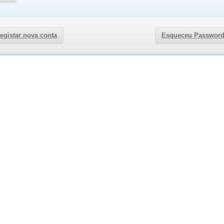
egistar nova conta
Esqueceu Passwor