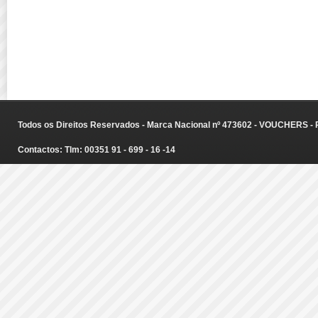
Todos os Direitos Reservados - Marca Nacional nº 473602 - VOUCHERS - Ru
Contactos: Tlm: 00351 91 - 699 - 16 -14