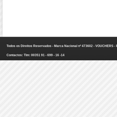
Todos os Direitos Reservados - Marca Nacional nº 473602 - VOUCHERS - Ru
Contactos: Tlm: 00351 91 - 699 - 16 -14