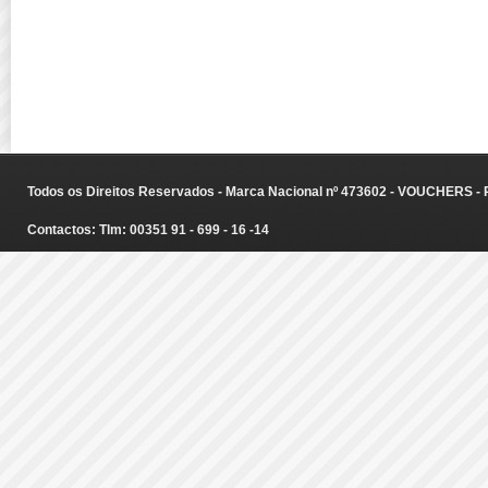
Todos os Direitos Reservados - Marca Nacional nº 473602 - VOUCHERS - Ru
Contactos: Tlm: 00351 91 - 699 - 16 -14