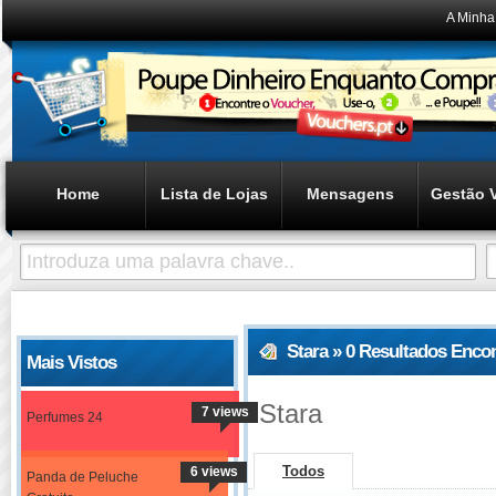
A Minha
Home
Lista de Lojas
Mensagens
Gestão 
Stara » 0 Resultados Enco
Mais Vistos
Stara
7 views
Perfumes 24
Todos
6 views
Panda de Peluche