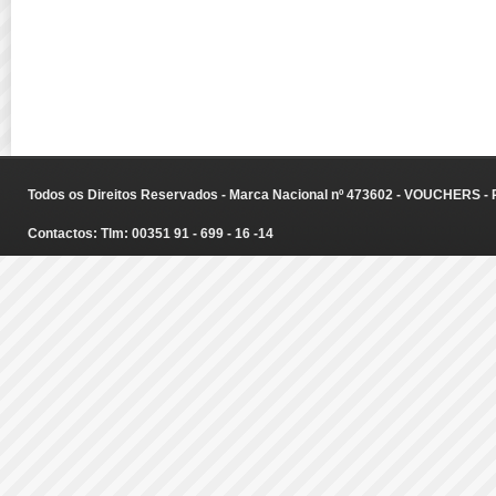
Todos os Direitos Reservados - Marca Nacional nº 473602 - VOUCHERS - Ru
Contactos: Tlm: 00351 91 - 699 - 16 -14