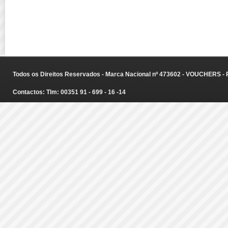
Todos os Direitos Reservados - Marca Nacional nº 473602 - VOUCHERS - Ru
Contactos: Tlm: 00351 91 - 699 - 16 -14