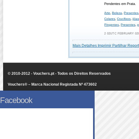
Pendentes em Prata.
Arte
,
Beleza
,
Presentes
Colares
,
Crucifixos
,
jóia
Pingentes
,
Presentes
,
p
2 02UTC FEBRUARY 02U
Mais Detalhes
Imprimir
Partilhar
Report
© 2010-2012 - Vouchers.pt - Todos os Direitos Reservados
Vouchers® – Marca Nacional Registada Nº 473602
Facebook