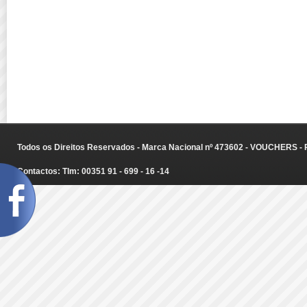
Todos os Direitos Reservados - Marca Nacional nº 473602 - VOUCHERS - Ru
Contactos: Tlm: 00351 91 - 699 - 16 -14