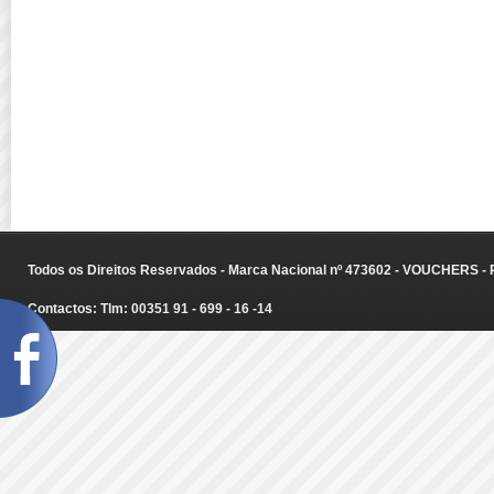
Todos os Direitos Reservados - Marca Nacional nº 473602 - VOUCHERS - Ru
Contactos: Tlm: 00351 91 - 699 - 16 -14