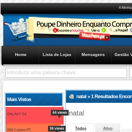
A Minha
Home
Lista de Lojas
Mensagens
Gestão 
natal » 1 Resultados Enco
Mais Vistos
natal
44 views
GALAXY S4
Todos
Ativo
38 views
888 Casino PT