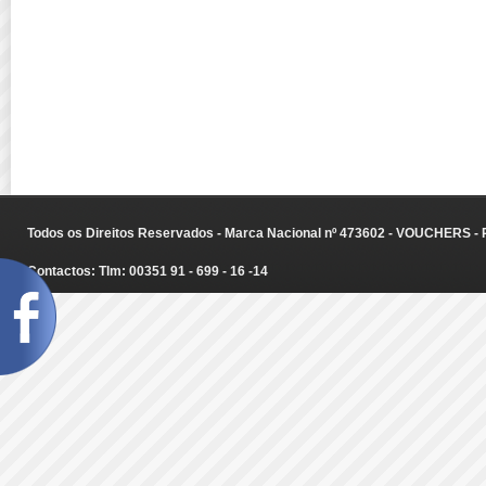
Todos os Direitos Reservados - Marca Nacional nº 473602 - VOUCHERS - Ru
Contactos: Tlm: 00351 91 - 699 - 16 -14