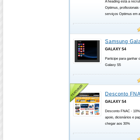
A heading está a recrut
Optimus, profissionais
serviços Optimus em a
Samsung Gal
GALAXY S4
Participe para ganhar
Galaxy S5
Desconto FN
GALAXY S4
Desconto FNAC - 10% 
apoio, dicionários e p
chegar aos 30%