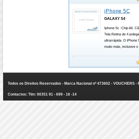
iPhone 5C
GALAXY S4
Iphone 5c -Chip A6. C
Tela Retina de 4 poleg
ultrarrápida. O iPhone
muito mais, inclusive 
Todos os Direitos Reservados - Marca Nacional nº 473602 - VOUCHERS - Ru
Contactos: Tlm: 00351 91 - 699 - 16 -14