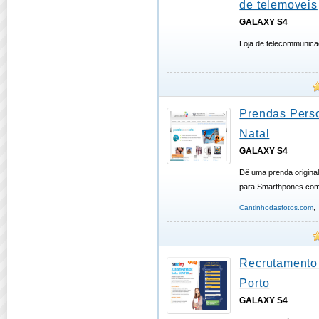
de telemoveis
GALAXY S4
Loja de telecommunica
Prendas Pers
Natal
GALAXY S4
Dê uma prenda original
para Smarthpones com
Cantinhodasfotos.com
,
Recrutamento 
Porto
GALAXY S4