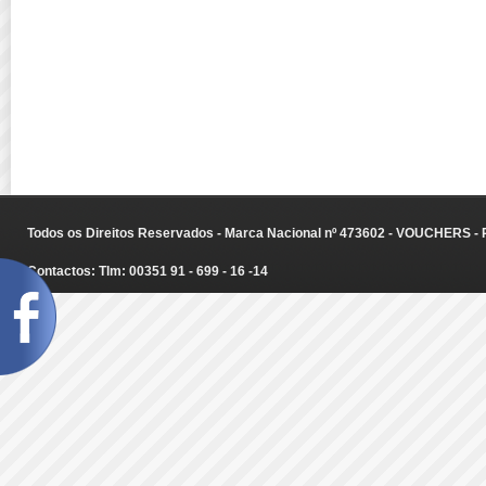
Todos os Direitos Reservados - Marca Nacional nº 473602 - VOUCHERS - Ru
Contactos: Tlm: 00351 91 - 699 - 16 -14