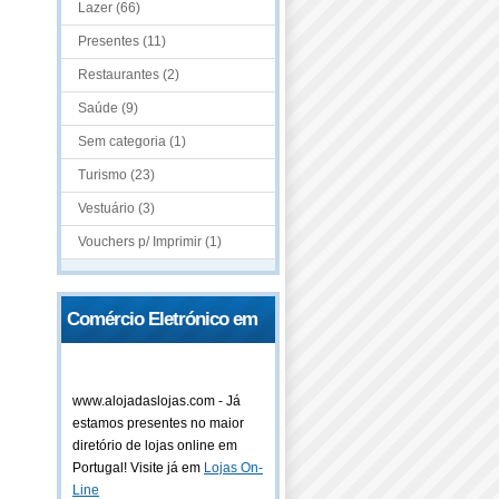
Lazer (66)
Presentes (11)
Restaurantes (2)
Saúde (9)
Sem categoria (1)
Turismo (23)
Vestuário (3)
Vouchers p/ Imprimir (1)
Comércio Eletrónico em
Portugal
www.alojadaslojas.com - Já
estamos presentes no maior
diretório de lojas online em
Portugal! Visite já em
Lojas On-
Line