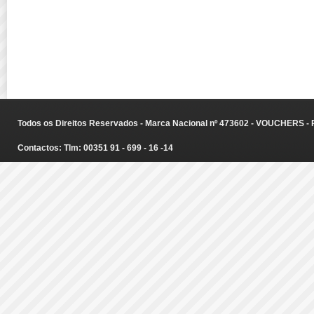
Todos os Direitos Reservados - Marca Nacional nº 473602 - VOUCHERS - Ru
Contactos: Tlm: 00351 91 - 699 - 16 -14