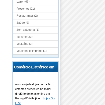
Lazer (66)
Presentes (11)
Restaurantes (2)
Saúde (9)
Sem categoria (1)
Turismo (23)
Vestuário (3)
Vouchers p/ Imprimir (1)
Comércio Eletrónico em
Portugal
www.alojadaslojas.com - Já
estamos presentes no maior
diretório de lojas online em
Portugal! Visite já em
Lojas On-
Line