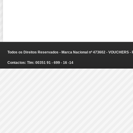
Todos os Direitos Reservados - Marca Nacional nº 473602 - VOUCHERS - Ru
Contactos: Tlm: 00351 91 - 699 - 16 -14