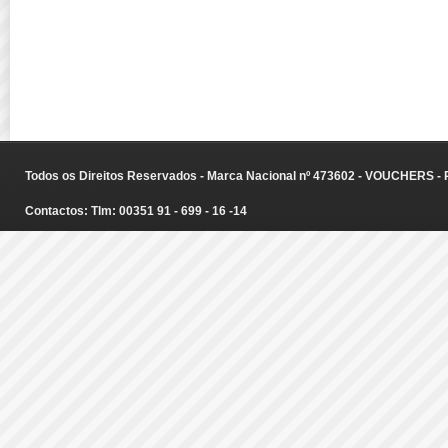
Todos os Direitos Reservados - Marca Nacional nº 473602 - VOUCHERS - Ru
Contactos: Tlm: 00351 91 - 699 - 16 -14