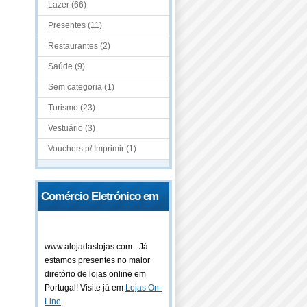
Lazer (66)
Presentes (11)
Restaurantes (2)
Saúde (9)
Sem categoria (1)
Turismo (23)
Vestuário (3)
Vouchers p/ Imprimir (1)
Comércio Eletrónico em
Portugal
www.alojadaslojas.com - Já
estamos presentes no maior
diretório de lojas online em
Portugal! Visite já em
Lojas On-
Line