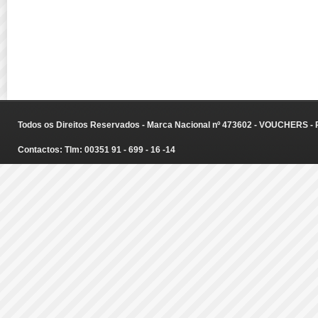
Todos os Direitos Reservados - Marca Nacional nº 473602 - VOUCHERS - Ru
Contactos: Tlm: 00351 91 - 699 - 16 -14