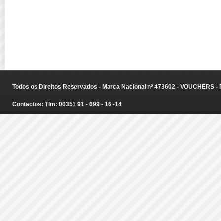
Todos os Direitos Reservados - Marca Nacional nº 473602 - VOUCHERS - Ru
Contactos: Tlm: 00351 91 - 699 - 16 -14