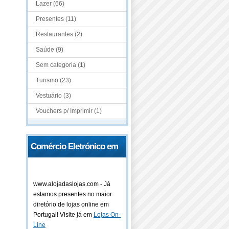
Lazer (66)
Presentes (11)
Restaurantes (2)
Saúde (9)
Sem categoria (1)
Turismo (23)
Vestuário (3)
Vouchers p/ Imprimir (1)
Comércio Eletrónico em
Portugal
www.alojadaslojas.com - Já
estamos presentes no maior
diretório de lojas online em
Portugal! Visite já em
Lojas On-
Line