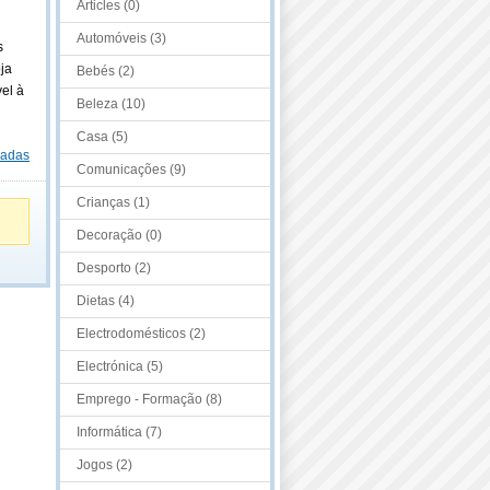
Articles (0)
Automóveis (3)
s
ja
Bebés (2)
el à
Beleza (10)
Casa (5)
dadas
Comunicações (9)
Crianças (1)
Decoração (0)
Desporto (2)
Dietas (4)
Electrodomésticos (2)
Electrónica (5)
Emprego - Formação (8)
Informática (7)
Jogos (2)