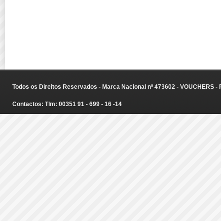
Todos os Direitos Reservados - Marca Nacional nº 473602 - VOUCHERS - Ru
Contactos: Tlm: 00351 91 - 699 - 16 -14