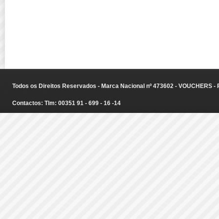
Todos os Direitos Reservados - Marca Nacional nº 473602 - VOUCHERS - Ru
Contactos: Tlm: 00351 91 - 699 - 16 -14