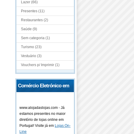
Lazer (66)
Presentes (11)
Restaurantes (2)
Saúde (9)
Sem categoria (1)
Turismo (23)
Vestuário (3)
Vouchers p/ Imprimir (1)
Comércio Eletrónico em
Portugal
www.alojadaslojas.com - Já
estamos presentes no maior
diretório de lojas online em
Portugal! Visite já em
Lojas On-
Line