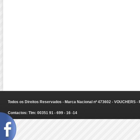
Todos os Direitos Reservados - Marca Nacional nº 473602 - VOUCHERS - Ru
Contactos: Tlm: 00351 91 - 699 - 16 -14