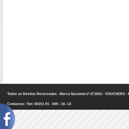
Todos os Direitos Reservados - Marca Nacional nº 473602 - VOUCHERS - Ru
Contactos: Tlm: 00351 91 - 699 - 16 -14