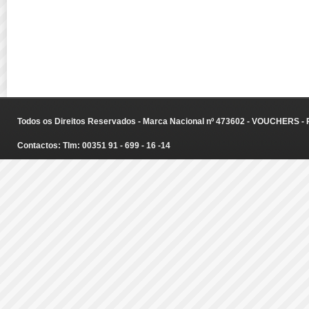
Todos os Direitos Reservados - Marca Nacional nº 473602 - VOUCHERS - Ru
Contactos: Tlm: 00351 91 - 699 - 16 -14