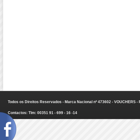
Todos os Direitos Reservados - Marca Nacional nº 473602 - VOUCHERS - Ru
Contactos: Tlm: 00351 91 - 699 - 16 -14