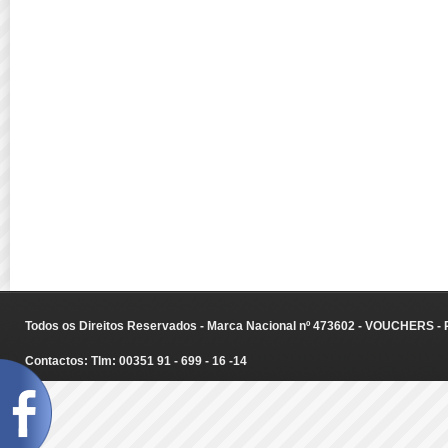
Todos os Direitos Reservados - Marca Nacional nº 473602 - VOUCHERS - Ru
Contactos: Tlm: 00351 91 - 699 - 16 -14