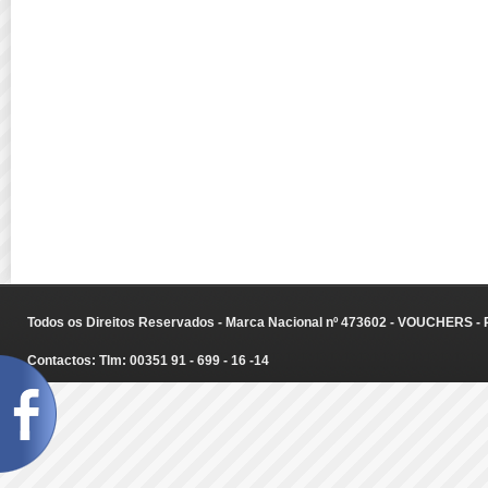
Todos os Direitos Reservados - Marca Nacional nº 473602 - VOUCHERS - Ru
Contactos: Tlm: 00351 91 - 699 - 16 -14