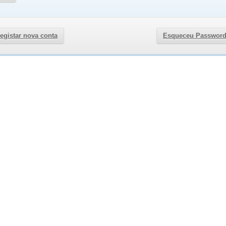
egistar nova conta
Esqueceu Passwor