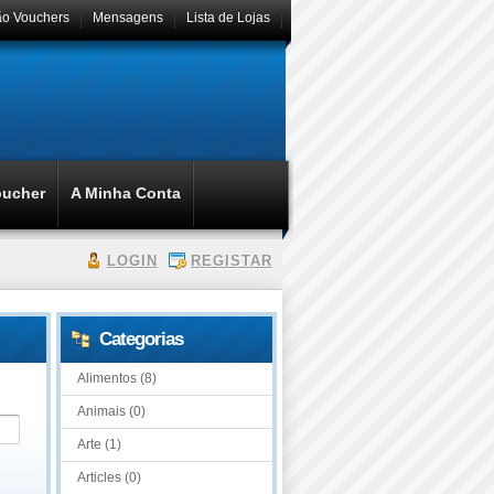
ão Vouchers
Mensagens
Lista de Lojas
oucher
A Minha Conta
LOGIN
REGISTAR
Categorias
Alimentos (8)
Animais (0)
Arte (1)
Articles (0)