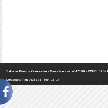
Todos os Direitos Reservados - Marca Nacional nº 473602 - VOUCHERS - Ru
Contactos: Tlm: 00351 91 - 699 - 16 -14