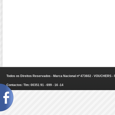
Todos os Direitos Reservados - Marca Nacional nº 473602 - VOUCHERS - Ru
Contactos: Tlm: 00351 91 - 699 - 16 -14